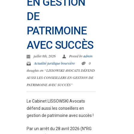
EN GESTION
DE
PATRIMOINE
AVEC SUCCÈS
juillet 8th, 2026
Posted by
admin
Actualité juridique boursière
0
thoughts on “LISSOWSKI AVOCATS DÉFEND
AUSSI LES CONSEILLERS EN GESTION DE
PATRIMOINE AVEC SUCCÈS”
Le Cabinet LISSOWSKI Avocats
défend aussi les conseillers en
gestion de patrimoine avec succès !
Par un arrêt du 28 avril 2026 (N°RG