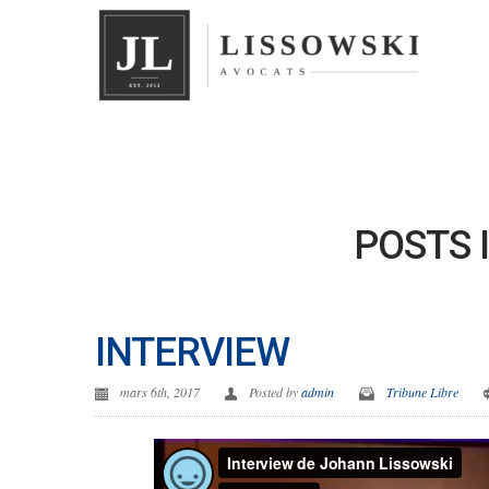
POSTS 
INTERVIEW
mars 6th, 2017
Posted by
admin
Tribune Libre