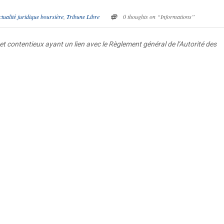
ctualité juridique boursière
,
Tribune Libre
0 thoughts on “Informations”
et contentieux ayant un lien avec le Règlement général de l’Autorité des