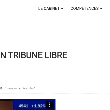
LE CABINET
COMPÉTENCES
IN TRIBUNE LIBRE
0 thoughts on “Interview”