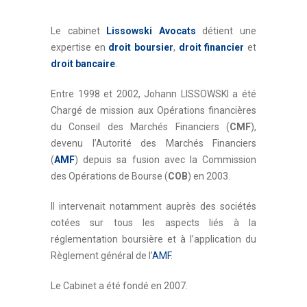
Le cabinet
Lissowski Avocats
détient une
expertise en
droit boursier
,
droit financier
et
droit bancaire
.
Entre 1998 et 2002, Johann LISSOWSKI a été
Chargé de mission aux Opérations financières
du Conseil des Marchés Financiers (
CMF
),
devenu l’Autorité des Marchés Financiers
(
AMF
) depuis sa fusion avec la Commission
des Opérations de Bourse (
COB
) en 2003.
Il intervenait notamment auprès des sociétés
cotées sur tous les aspects liés à la
réglementation boursière et à l’application du
Règlement général de l’
AMF
.
Le Cabinet a été fondé en 2007.