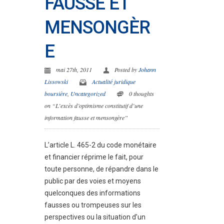
FAUSSE ET
MENSONGÈR
E
mai 27th, 2011
Posted by
Johann
Lissowski
Actualité juridique
boursière
,
Uncategorized
0 thoughts
on “L’excès d’optimisme constitutif d’une
information fausse et mensongère”
L’article L. 465-2 du code monétaire
et financier réprime le fait, pour
toute personne, de répandre dans le
public par des voies et moyens
quelconques des informations
fausses ou trompeuses sur les
perspectives ou la situation d’un