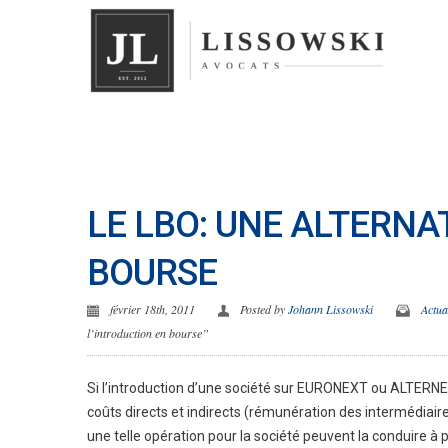
LE LBO: UNE ALTERNA
BOURSE
février 18th, 2011
Posted by
Johann Lissowski
Actua
l’introduction en bourse”
Si l’introduction d’une société sur EURONEXT ou ALTERNEXT
coûts directs et indirects (rémunération des intermédiair
une telle opération pour la société peuvent la conduire à p