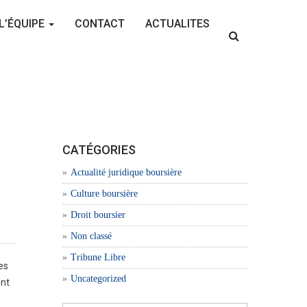
L’ÉQUIPE
CONTACT
ACTUALITES
CATÉGORIES
Actualité juridique boursière
Culture boursière
Droit boursier
Non classé
Tribune Libre
es
Uncategorized
ent