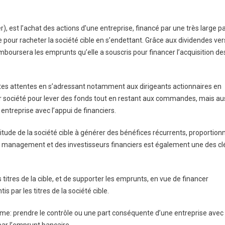
, est l’achat des actions d’une entreprise, financé par une très large pa
pour racheter la société cible en s’endettant. Grâce aux dividendes ve
emboursera les emprunts qu’elle a souscris pour financer l’acquisition de
ntes attentes en s’adressant notamment aux dirigeants actionnaires en
eur société pour lever des fonds tout en restant aux commandes, mais au
entreprise avec l’appui de financiers.
tude de la société cible à générer des bénéfices récurrents, proportion
 de management et des investisseurs financiers est également une des cl
 titres de la cible, et de supporter les emprunts, en vue de financer
s par les titres de la société cible.
même: prendre le contrôle ou une part conséquente d’une entreprise avec