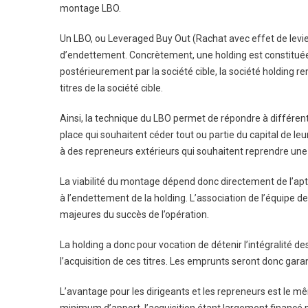
montage LBO
.
Un LBO, ou Leveraged Buy Out (Rachat avec effet de levier)
d’endettement. Concrètement, une holding est constituée 
postérieurement par la société cible, la société holding r
titres de la société cible.
Ainsi, la technique du LBO permet de répondre à différe
place qui souhaitent céder tout ou partie du capital de l
à des repreneurs extérieurs qui souhaitent reprendre une 
La viabilité du montage dépend donc directement de l’apti
à l’endettement de la holding. L’association de l’équipe
majeures du succès de l’opération.
La holding a donc pour vocation de détenir l’intégralité des
l’acquisition de ces titres. Les emprunts seront donc garanti
L’avantage pour les dirigeants et les repreneurs est le 