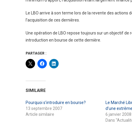
minimum d’apport, l’acquisition étant largement financé 
Le LBO arrive à son terme lors de la revente des actions
l’acquisition de ces dernières.
Une opération de LBO repose toujours sur un objectif de 
introduction en bourse de cette dernière.
PARTAGER :
SIMILAIRE
Pourquoi s’introduire en bourse?
Le Marché Libr
13 septembre 2007
d’une extrême
Article similaire
6 janvier 2008
Dans "Actualit