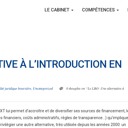
LE CABINET
COMPÉTENCES
TIVE À L’INTRODUCTION EN
lité juridique boursière
,
Uncategorized
0 thoughts on “Le LBO: Une alternative à
 lui permet d’accroître et de diversifier ses sources de financement, l
es financiers, coûts administratifs, règles de transparence…) qu’impliqu
rivilégier une autre alternative, très utilisée depuis les années 2000: un